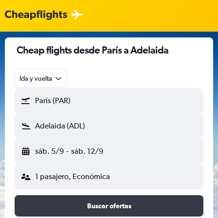
Cheap flights desde París a Adelaida
Ida y vuelta
París (PAR)
Adelaida (ADL)
sáb. 5/9
-
sáb. 12/9
1 pasajero, Económica
Buscar ofertas