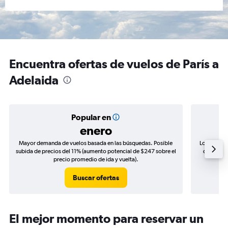
Encuentra ofertas de vuelos de París a
Adelaida
Popular en
enero
Mayor demanda de vuelos basada en las búsquedas. Posible
Los precio
subida de precios del 11% (aumento potencial de $247 sobre el
de precio
precio promedio de ida y vuelta).
Buscar ofertas
El mejor momento para reservar un