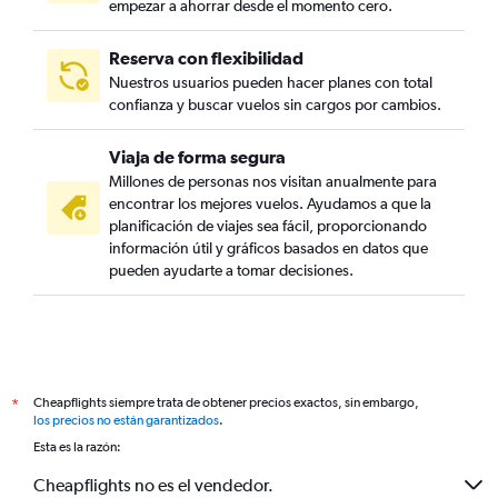
empezar a ahorrar desde el momento cero.
Reserva con flexibilidad
Nuestros usuarios pueden hacer planes con total
confianza y buscar vuelos sin cargos por cambios.
Viaja de forma segura
Millones de personas nos visitan anualmente para
encontrar los mejores vuelos. Ayudamos a que la
planificación de viajes sea fácil, proporcionando
información útil y gráficos basados en datos que
pueden ayudarte a tomar decisiones.
Cheapflights siempre trata de obtener precios exactos, sin embargo,
*
los precios no están garantizados
.
Esta es la razón:
Cheapflights no es el vendedor.