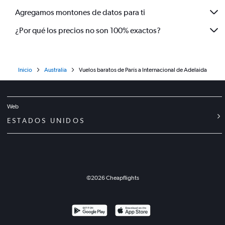
Agregamos montones de datos para ti
¿Por qué los precios no son 100% exactos?
Inicio
Australia
Vuelos baratos de París a Internacional de Adelaida
Web
ESTADOS UNIDOS
©
2026
Cheapflights