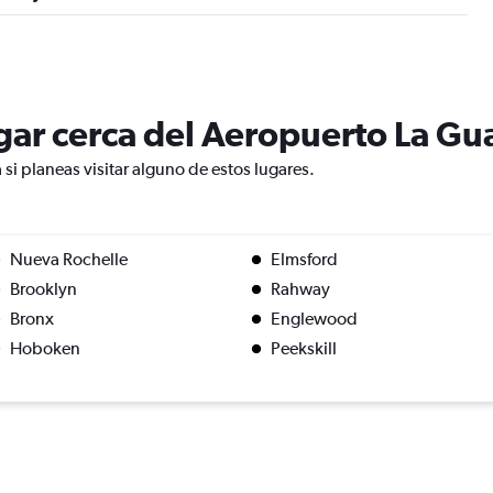
lugar cerca del Aeropuerto La Gu
si planeas visitar alguno de estos lugares.
Nueva Rochelle
Elmsford
Brooklyn
Rahway
Bronx
Englewood
Hoboken
Peekskill