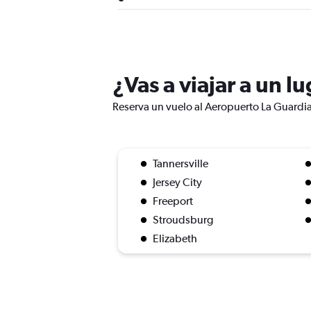
¿Vas a viajar a un 
Reserva un vuelo al Aeropuerto La Guardia 
Tannersville
Jersey City
Freeport
Stroudsburg
Elizabeth