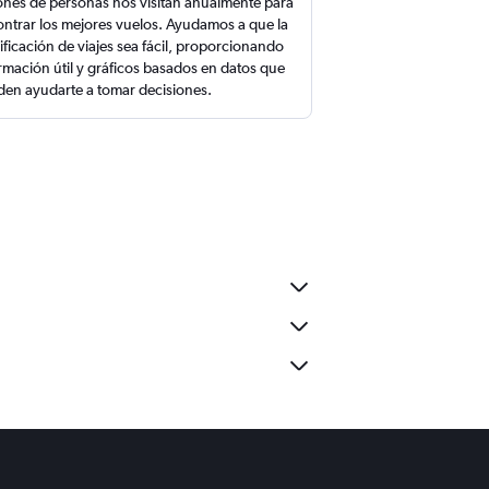
ones de personas nos visitan anualmente para
ntrar los mejores vuelos. Ayudamos a que la
ificación de viajes sea fácil, proporcionando
rmación útil y gráficos basados en datos que
en ayudarte a tomar decisiones.