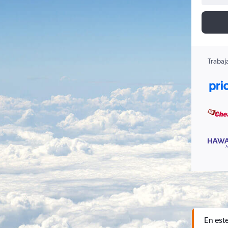
Trabaj
En est