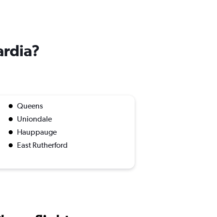
ardia?
Queens
Uniondale
Hauppauge
East Rutherford