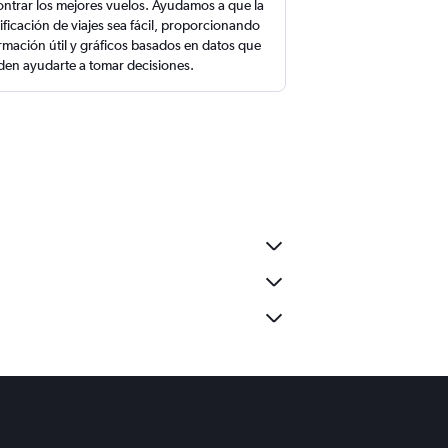
ntrar los mejores vuelos. Ayudamos a que la
ificación de viajes sea fácil, proporcionando
rmación útil y gráficos basados en datos que
en ayudarte a tomar decisiones.