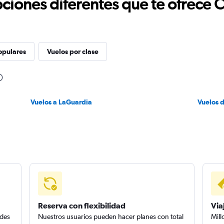
ciones diferentes que te ofrece 
opulares
Vuelos por clase
Vuelos a LaGuardia
Vuelos 
Reserva con flexibilidad
Via
edes
Nuestros usuarios pueden hacer planes con total
Mill