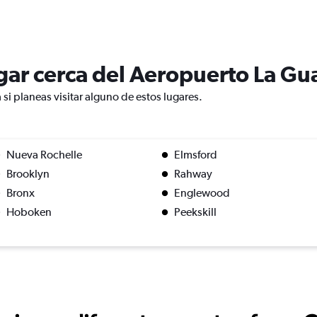
lugar cerca del Aeropuerto La Gu
si planeas visitar alguno de estos lugares.
Nueva Rochelle
Elmsford
Brooklyn
Rahway
Bronx
Englewood
Hoboken
Peekskill