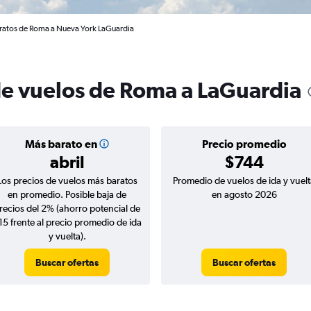
ratos de Roma a Nueva York LaGuardia
de vuelos de Roma a LaGuardia
Más barato en
Precio promedio
abril
$744
Los precios de vuelos más baratos
Promedio de vuelos de ida y vuelt
en promedio. Posible baja de
en agosto 2026
recios del 2% (ahorro potencial de
15 frente al precio promedio de ida
y vuelta).
Buscar ofertas
Buscar ofertas