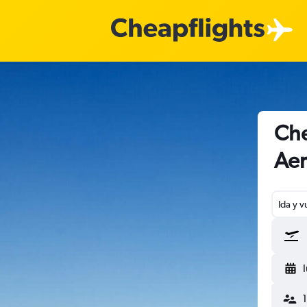
Che
Aer
Ida y v