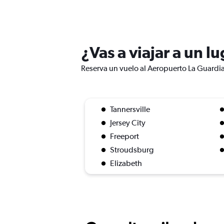
¿Vas a viajar a un 
Reserva un vuelo al Aeropuerto La Guardia 
Tannersville
Jersey City
Freeport
Stroudsburg
Elizabeth