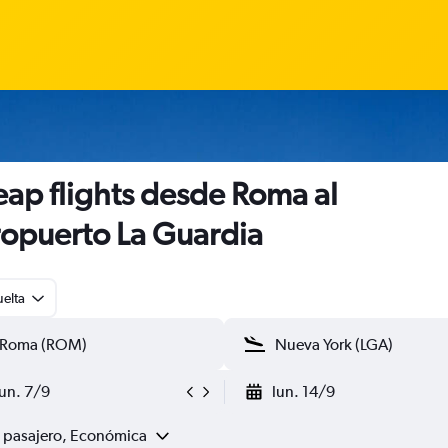
ap flights desde Roma al
opuerto La Guardia
uelta
lun. 7/9
lun. 14/9
1 pasajero, Económica