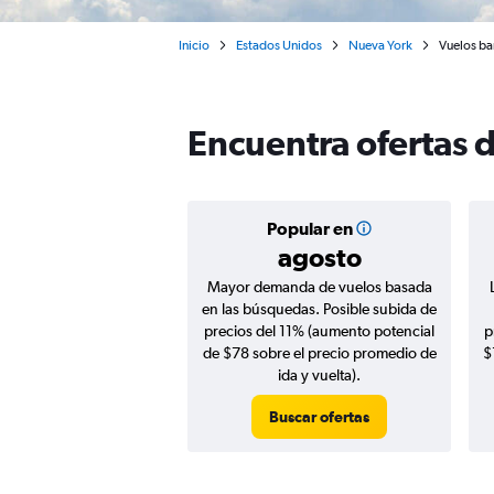
Inicio
Estados Unidos
Nueva York
Vuelos ba
Encuentra ofertas 
Popular en
agosto
Mayor demanda de vuelos basada
en las búsquedas. Posible subida de
precios del 11% (aumento potencial
p
de $78 sobre el precio promedio de
$
ida y vuelta).
Buscar ofertas