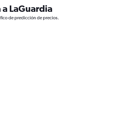
 a LaGuardia
fico de predicción de precios.