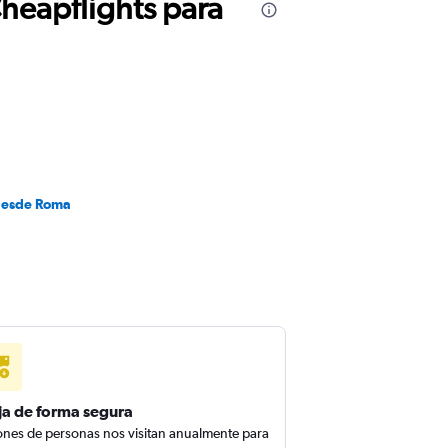
Cheapflights para
desde Roma
ja de forma segura
ones de personas nos visitan anualmente para