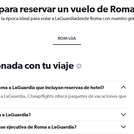
ara reservar un vuelo de Roma
 la época ideal para volar a LaGuardiadesde Roma con nuestro grá
ROM-LGA
nada con tu viaje
oma a LaGuardia que incluyan reservas de hotel?
 a LaGuardia, Cheapflights ofrece paquetes de vacaciones que
a a LaGuardia?
lase ejecutiva de Roma a LaGuardia?