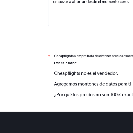
empezar a ahorrar desde el momento cero.
Cheapflights siempre trata de obtener precios exact
*
Esta es la razón:
Cheapflights no es el vendedor.
Agregamos montones de datos para ti
¿Por qué los precios no son 100% exac