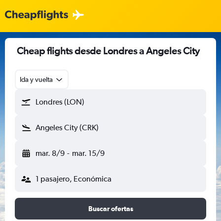
Cheap flights desde Londres a Angeles City
Ida y vuelta
Londres (LON)
Angeles City (CRK)
mar. 8/9
-
mar. 15/9
1 pasajero, Económica
Buscar ofertas