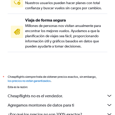
Nuestros usuarios pueden hacer planes con total
confianza y buscar vuelos sin cargos por cambios.
Viaja de forma segura
Millones de personas nos visitan anualmente para
encontrar los mejores vuelos. Ayudamos a que la
planificación de viajes sea fácil, proporcionando
información útil y gráficos basados en datos que
pueden ayudarte a tomar decisiones.
Cheapflights siempre trata de obtener precios exactos, sin embargo,
*
los precios no están garantizados
.
Esta es la razón:
Cheapflights no es el vendedor.
Agregamos montones de datos para ti
¿Por qué los precios no son 100% exactos?