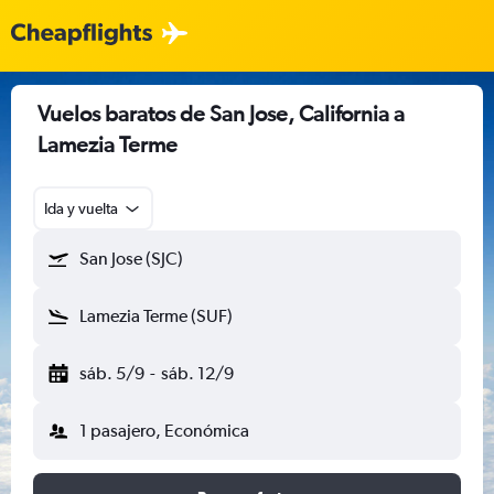
Vuelos baratos de San Jose, California a
Lamezia Terme
Ida y vuelta
San Jose (SJC)
Lamezia Terme (SUF)
sáb. 5/9
-
sáb. 12/9
1 pasajero, Económica