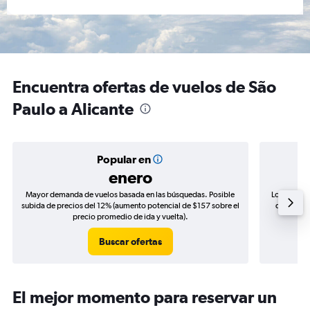
Encuentra ofertas de vuelos de São
Paulo a Alicante
Popular en
enero
Mayor demanda de vuelos basada en las búsquedas. Posible
Los precio
subida de precios del 12% (aumento potencial de $157 sobre el
de precios
precio promedio de ida y vuelta).
Buscar ofertas
El mejor momento para reservar un