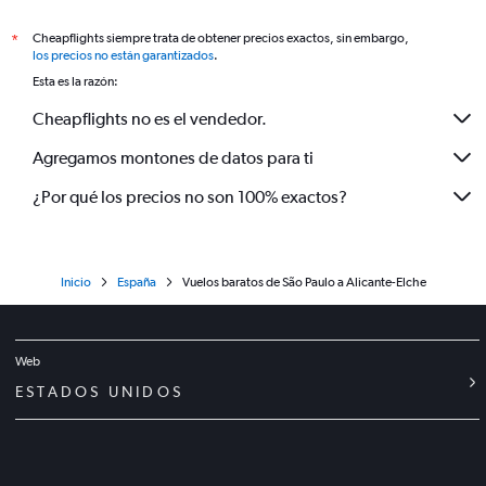
Cheapflights siempre trata de obtener precios exactos, sin embargo,
*
los precios no están garantizados
.
Esta es la razón:
Cheapflights no es el vendedor.
Agregamos montones de datos para ti
¿Por qué los precios no son 100% exactos?
Inicio
España
Vuelos baratos de São Paulo a Alicante-Elche
Web
ESTADOS UNIDOS