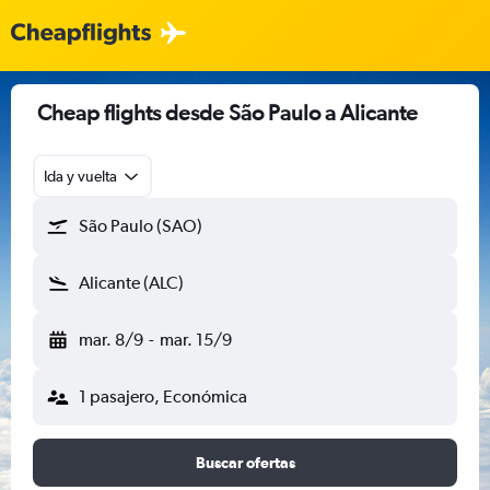
Cheap flights desde São Paulo a Alicante
Ida y vuelta
São Paulo (SAO)
Alicante (ALC)
mar. 8/9
-
mar. 15/9
1 pasajero, Económica
Buscar ofertas