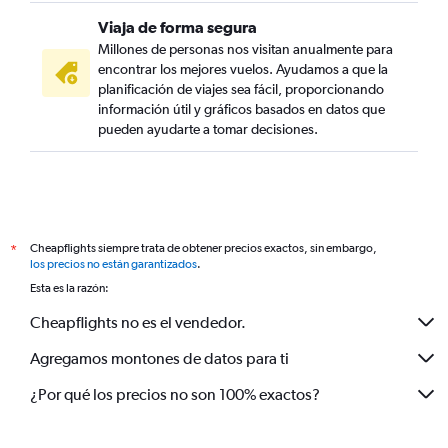
Viaja de forma segura
Millones de personas nos visitan anualmente para
encontrar los mejores vuelos. Ayudamos a que la
planificación de viajes sea fácil, proporcionando
información útil y gráficos basados en datos que
pueden ayudarte a tomar decisiones.
Cheapflights siempre trata de obtener precios exactos, sin embargo,
*
los precios no están garantizados
.
Esta es la razón:
Cheapflights no es el vendedor.
Agregamos montones de datos para ti
¿Por qué los precios no son 100% exactos?