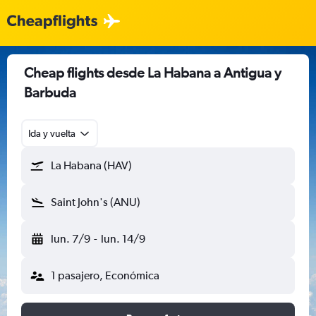
Cheap flights desde La Habana a Antigua y
Barbuda
Ida y vuelta
La Habana (HAV)
Saint John's (ANU)
lun. 7/9
-
lun. 14/9
1 pasajero, Económica