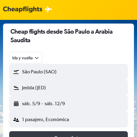
Cheap flights desde São Paulo a Arabia
Saudita
Ida y vuelta
São Paulo (SAO)
Jedda (JED)
sáb. 5/9
-
sáb. 12/9
1 pasajero, Económica