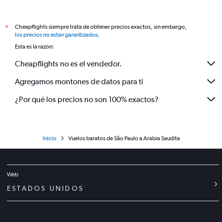
Cheapflights siempre trata de obtener precios exactos, sin embargo,
*
los precios no están garantizados
.
Esta es la razón:
Cheapflights no es el vendedor.
Agregamos montones de datos para ti
¿Por qué los precios no son 100% exactos?
Inicio
Vuelos baratos de São Paulo a Arabia Saudita
Web
ESTADOS UNIDOS