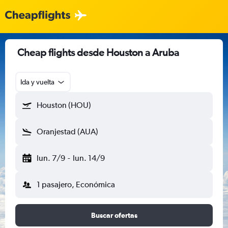
Cheap flights desde Houston a Aruba
Ida y vuelta
Houston (HOU)
Oranjestad (AUA)
lun. 7/9
-
lun. 14/9
1 pasajero, Económica
Buscar ofertas