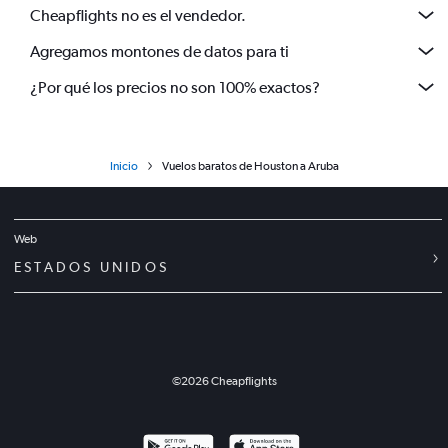
Cheapflights no es el vendedor.
Agregamos montones de datos para ti
¿Por qué los precios no son 100% exactos?
Inicio
Vuelos baratos de Houston a Aruba
Web
ESTADOS UNIDOS
©
2026
Cheapflights