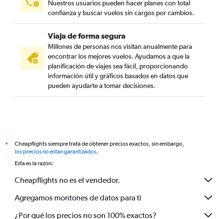
Nuestros usuarios pueden hacer planes con total
confianza y buscar vuelos sin cargos por cambios.
Viaja de forma segura
Millones de personas nos visitan anualmente para
encontrar los mejores vuelos. Ayudamos a que la
planificación de viajes sea fácil, proporcionando
información útil y gráficos basados en datos que
pueden ayudarte a tomar decisiones.
Cheapflights siempre trata de obtener precios exactos, sin embargo,
*
los precios no están garantizados
.
Esta es la razón:
Cheapflights no es el vendedor.
Agregamos montones de datos para ti
¿Por qué los precios no son 100% exactos?