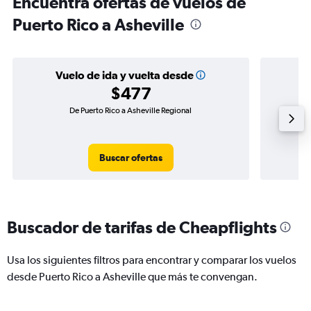
Encuentra ofertas de vuelos de
Puerto Rico a Asheville
Vuelo de ida y vuelta desde
$477
De Puerto Rico a Asheville Regional
Vuel
Buscar ofertas
Buscador de tarifas de Cheapflights
Usa los siguientes filtros para encontrar y comparar los vuelos
desde Puerto Rico a Asheville que más te convengan.