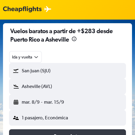
Vuelos baratos a partir de +$283 desde
Puerto Rico a Asheville
Ida y vuelta
San Juan (SJU)
Asheville (AVL)
mar. 8/9
-
mar. 15/9
1 pasajero, Económica