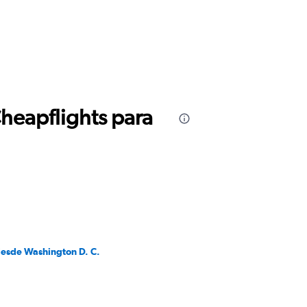
Cheapflights para
desde Washington D. C.