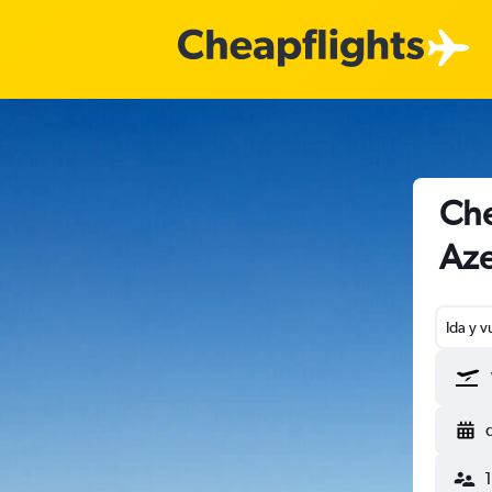
Che
Aze
Ida y v