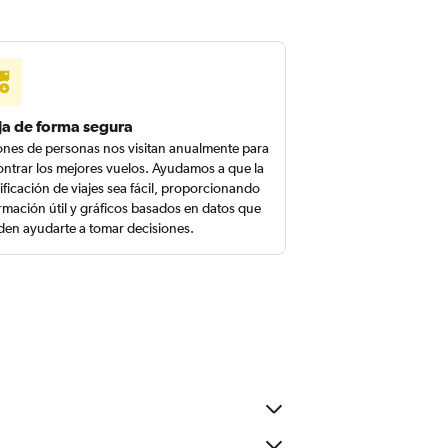
ja de forma segura
ones de personas nos visitan anualmente para
ntrar los mejores vuelos. Ayudamos a que la
ificación de viajes sea fácil, proporcionando
rmación útil y gráficos basados en datos que
en ayudarte a tomar decisiones.