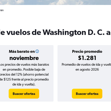
yán
de vuelos de Washington D. C. 
Más barato en
Precio promedio
noviembre
$1.281
Los precios de vuelos más baratos
Promedio de vuelos de ida y vuelt
en promedio. Posible baja de
en agosto 2026
precios del 12% (ahorro potencial
de $125 frente al precio promedio
de ida y vuelta).
Buscar ofertas
Buscar ofertas