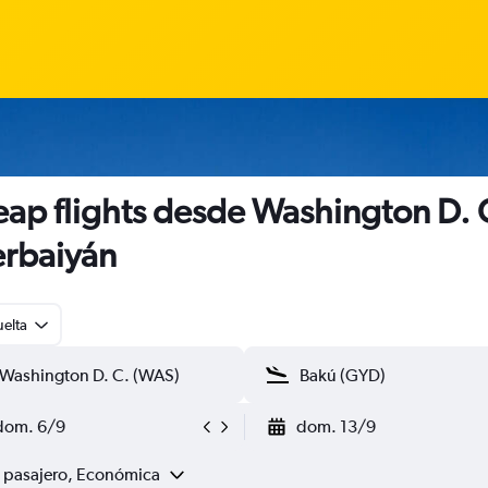
ap flights desde Washington D. 
rbaiyán
uelta
dom. 6/9
dom. 13/9
1 pasajero, Económica