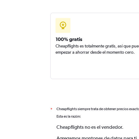
100% gratis
Cheapflights es totalmente gratis, así que pu
empezar a ahorrar desde el momento cero.
Cheapflights siempre trata de obtener precios exact
*
Esta es la razón:
Cheapflights no es el vendedor.
Agregamos montones de datos para ti