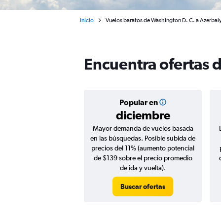
Inicio
Vuelos baratos de Washington D. C. a Azerbai
Encuentra ofertas 
Popular en
diciembre
Mayor demanda de vuelos basada
en las búsquedas. Posible subida de
precios del 11% (aumento potencial
de $139 sobre el precio promedio
de ida y vuelta).
Buscar ofertas