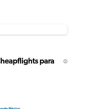
Cheapflights para
desde México