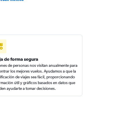
ja de forma segura
ones de personas nos visitan anualmente para
ntrar los mejores vuelos. Ayudamos a que la
ificación de viajes sea fácil, proporcionando
rmación útil y gráficos basados en datos que
en ayudarte a tomar decisiones.