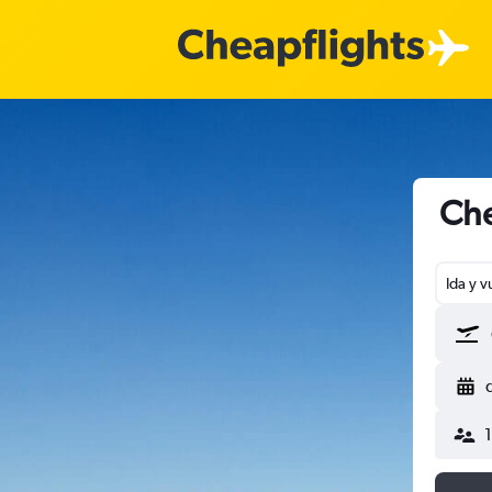
Che
Ida y v