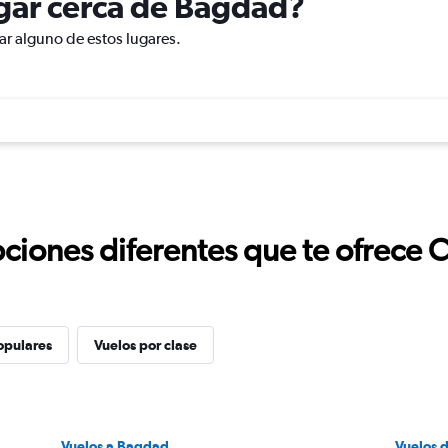
lugar cerca de Bagdad?
ar alguno de estos lugares.
ciones diferentes que te ofrece 
opulares
Vuelos por clase
Vuelos a Bagdad
Vuelos 