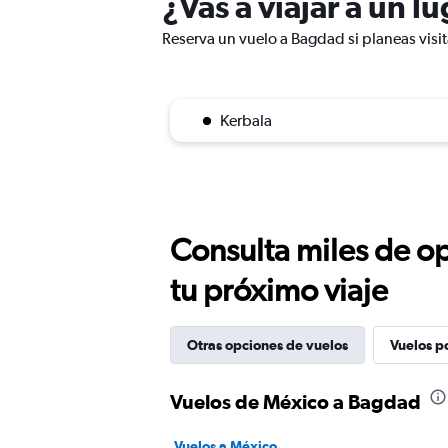
¿Vas a viajar a un 
Reserva un vuelo a Bagdad si planeas visit
Kerbala
Consulta miles de op
tu próximo viaje
Otras opciones de vuelos
Vuelos p
Vuelos de México a Bagdad
Vuelos a México