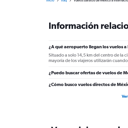
Inicio
Iraq
Vuelos baratos de México a Internaci
Información relacio
¿A qué aeropuerto llegan los vuelos 
Situado a solo 14,5 km del centro de la 
mayoría de los viajeros utilizarán cuan
¿Puedo buscar ofertas de vuelos de M
¿Cómo busco vuelos directos de Méx
Ver