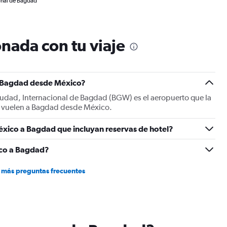
onal de Bagdad
nada con tu viaje
a Bagdad desde México?
ciudad, Internacional de Bagdad (BGW) es el aeropuerto que la
do vuelen a Bagdad desde México.
éxico a Bagdad que incluyan reservas de hotel?
ico a Bagdad?
 más preguntas frecuentes