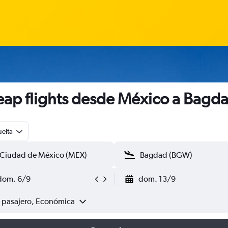
ap flights desde México a Bagd
uelta
dom. 6/9
dom. 13/9
1 pasajero, Económica