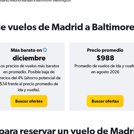
 Suárez Madrid-Barajas a Baltimore/Washington
de vuelos de Madrid a Baltimor
Más barato en
Precio promedio
diciembre
$988
Los precios de vuelos más baratos
Promedio de vuelos de ida y vuelt
en promedio. Posible baja de
en agosto 2026
recios del 4% (ahorro potencial de
$34 frente al precio promedio de
ida y vuelta).
Buscar ofertas
Buscar ofertas
ara reservar un vuelo de Madr