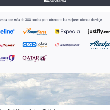
Buscar ofertas
amos con más de 300 socios para ofrecerte las mejores ofertas de viaje