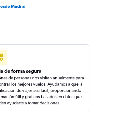
desde Madrid
ja de forma segura
ones de personas nos visitan anualmente para
ntrar los mejores vuelos. Ayudamos a que la
ificación de viajes sea fácil, proporcionando
rmación útil y gráficos basados en datos que
en ayudarte a tomar decisiones.