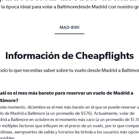
 la época ideal para volar a Baltimoredesde Madrid con nuestro gr
MAD-BWI
Información de Cheapflights
odo lo que necesitas saber sobre tu vuelo desde Madrid a Baltimo
uál es el mes más barato para reservar un vuelo de Madrid a
ltimore?
este momento, diciembre es el mes más barato en el que se puede reservar 
lo de Madrid a Baltimore (a un promedio de $576). Actualmente, volar de
rid a Baltimore en octubre es el momento más caro (a un promedio de $1.1
 múltiples factores que influyen en el precio de un vuelo, por lo que compa
olíneas, aeropuertos de salida y horarios les brinda a los usuarios más opci
ponibles.