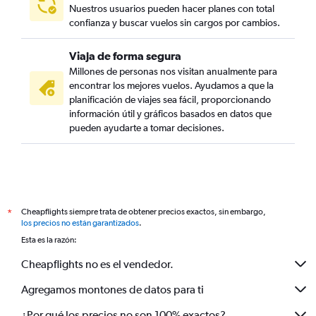
Nuestros usuarios pueden hacer planes con total
confianza y buscar vuelos sin cargos por cambios.
Viaja de forma segura
Millones de personas nos visitan anualmente para
encontrar los mejores vuelos. Ayudamos a que la
planificación de viajes sea fácil, proporcionando
información útil y gráficos basados en datos que
pueden ayudarte a tomar decisiones.
Cheapflights siempre trata de obtener precios exactos, sin embargo,
*
los precios no están garantizados
.
Esta es la razón:
Cheapflights no es el vendedor.
Agregamos montones de datos para ti
¿Por qué los precios no son 100% exactos?