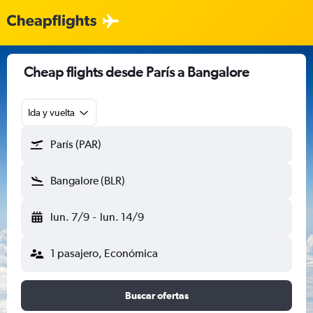
Cheap flights desde París a Bangalore
Ida y vuelta
París (PAR)
Bangalore (BLR)
lun. 7/9
-
lun. 14/9
1 pasajero, Económica
Buscar ofertas