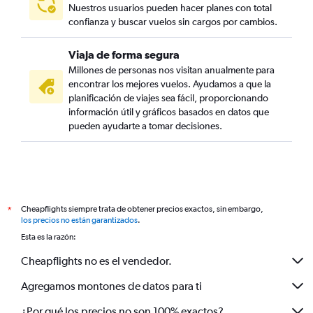
Nuestros usuarios pueden hacer planes con total
confianza y buscar vuelos sin cargos por cambios.
Viaja de forma segura
Millones de personas nos visitan anualmente para
encontrar los mejores vuelos. Ayudamos a que la
planificación de viajes sea fácil, proporcionando
información útil y gráficos basados en datos que
pueden ayudarte a tomar decisiones.
Cheapflights siempre trata de obtener precios exactos, sin embargo,
*
los precios no están garantizados
.
Esta es la razón:
Cheapflights no es el vendedor.
Agregamos montones de datos para ti
¿Por qué los precios no son 100% exactos?