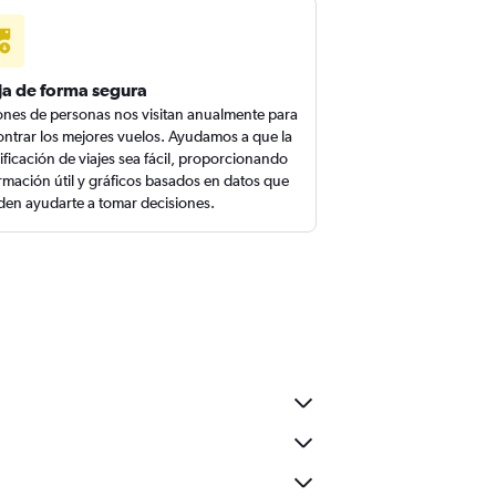
ja de forma segura
ones de personas nos visitan anualmente para
ntrar los mejores vuelos. Ayudamos a que la
ificación de viajes sea fácil, proporcionando
rmación útil y gráficos basados en datos que
en ayudarte a tomar decisiones.