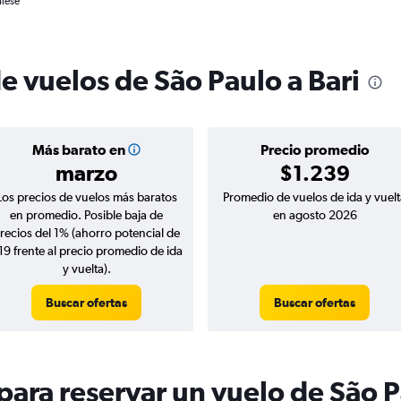
alese
e vuelos de São Paulo a Bari
Más barato en
Precio promedio
marzo
$1.239
Los precios de vuelos más baratos
Promedio de vuelos de ida y vuelt
en promedio. Posible baja de
en agosto 2026
recios del 1% (ahorro potencial de
19 frente al precio promedio de ida
y vuelta).
Buscar ofertas
Buscar ofertas
ara reservar un vuelo de São P