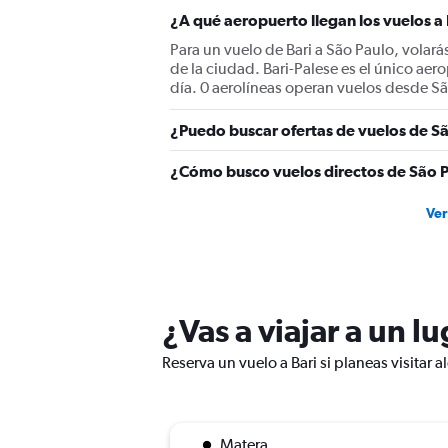
¿A qué aeropuerto llegan los vuelos a
Para un vuelo de Bari a São Paulo, volarás
de la ciudad. Bari-Palese es el único aer
día. 0 aerolíneas operan vuelos desde Sã
¿Puedo buscar ofertas de vuelos de Sã
¿Cómo busco vuelos directos de São P
Ver
¿Vas a viajar a un l
Reserva un vuelo a Bari si planeas visitar 
Matera