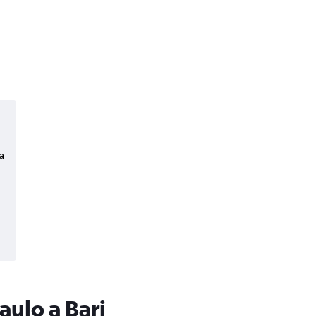
a
aulo a Bari