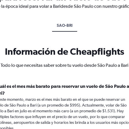
 la época ideal para volar a Baridesde São Paulo con nuestro gráfi
SAO-BRI
Información de Cheapflights
Todo lo que necesitas saber sobre tu vuelo desde São Paulo a Bari
uál es el mes más barato para reservar un vuelo de São Paulo 
ri?
este momento, marzo es el mes más barato en el que se puede reservar un
lo de São Paulo a Bari (a un promedio de $995). Actualmente, volar de São
lo a Bari en julio es el momento más caro (a un promedio de $1.531). Hay
tiples factores que influyen en el precio de un vuelo, por lo que comparar
olíneas, aeropuertos de salida y horarios les brinda a los usuarios más opci
ponibles.