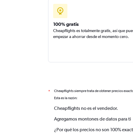
100% gratis
Cheapflights es totalmente gratis, así que pu
empezar a ahorrar desde el momento cero.
Cheapflights siempre trata de obtener precios exact
*
Esta es la razón:
Cheapflights no es el vendedor.
Agregamos montones de datos para ti
¿Por qué los precios no son 100% exac