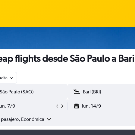
ap flights desde São Paulo a Bari
uelta
lun. 7/9
lun. 14/9
1 pasajero, Económica