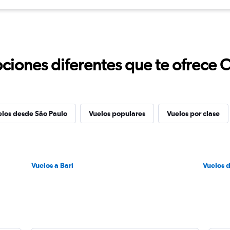
ciones diferentes que te ofrece 
elos desde São Paulo
Vuelos populares
Vuelos por clase
Vuelos a Bari
Vuelos 