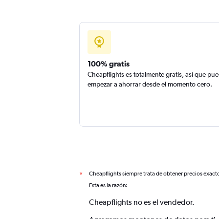
100% gratis
Cheapflights es totalmente gratis, así que pu
empezar a ahorrar desde el momento cero.
Cheapflights siempre trata de obtener precios exact
*
Esta es la razón:
Cheapflights no es el vendedor.