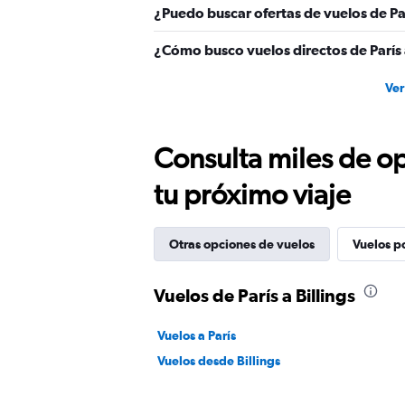
¿Puedo buscar ofertas de vuelos de Par
¿Cómo busco vuelos directos de París a
Ver
Consulta miles de op
tu próximo viaje
Otras opciones de vuelos
Vuelos p
Vuelos de París a Billings
Vuelos a París
Vuelos desde Billings