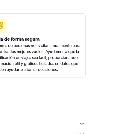
ja de forma segura
ones de personas nos visitan anualmente para
ntrar los mejores vuelos. Ayudamos a que la
ificación de viajes sea fácil, proporcionando
rmación útil y gráficos basados en datos que
en ayudarte a tomar decisiones.