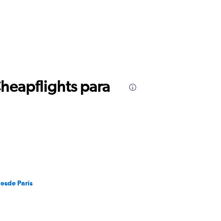
Cheapflights para
desde París