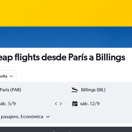
ap flights desde París a Billings
uelta
sáb. 5/9
sáb. 12/9
1 pasajero, Económica