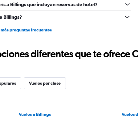
ís a Billings que incluyan reservas de hotel?
 Billings?
 más preguntas frecuentes
ciones diferentes que te ofrece 
opulares
Vuelos por clase
Vuelos a Billings
Vuelos 