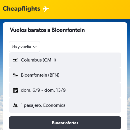
Vuelos baratos a Bloemfontein
Ida y vuelta
Columbus (CMH)
Bloemfontein (BFN)
dom. 6/9
-
dom. 13/9
1 pasajero, Económica
Buscar ofertas