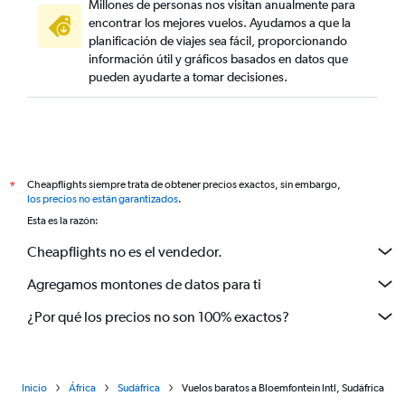
Millones de personas nos visitan anualmente para
encontrar los mejores vuelos. Ayudamos a que la
planificación de viajes sea fácil, proporcionando
información útil y gráficos basados en datos que
pueden ayudarte a tomar decisiones.
Cheapflights siempre trata de obtener precios exactos, sin embargo,
*
los precios no están garantizados
.
Esta es la razón:
Cheapflights no es el vendedor.
Agregamos montones de datos para ti
¿Por qué los precios no son 100% exactos?
Inicio
África
Sudáfrica
Vuelos baratos a Bloemfontein Intl, Sudáfrica