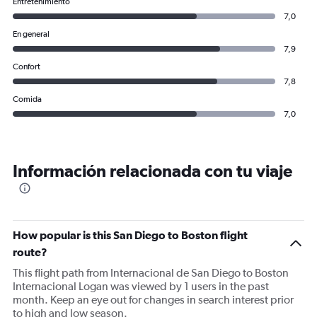
Entretenimiento
7,0
En general
7,9
Confort
7,8
Comida
7,0
Información relacionada con tu viaje
How popular is this San Diego to Boston flight
route?
This flight path from Internacional de San Diego to Boston
Internacional Logan was viewed by 1 users in the past
month. Keep an eye out for changes in search interest prior
to high and low season.