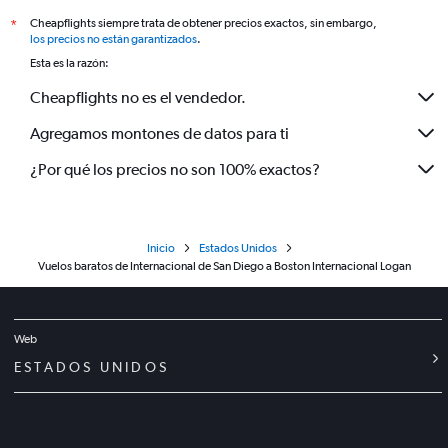
Cheapflights siempre trata de obtener precios exactos, sin embargo,
*
los precios no están garantizados
.
Esta es la razón:
Cheapflights no es el vendedor.
Agregamos montones de datos para ti
¿Por qué los precios no son 100% exactos?
Inicio
Estados Unidos
Vuelos baratos de Internacional de San Diego a Boston Internacional Logan
Web
ESTADOS UNIDOS