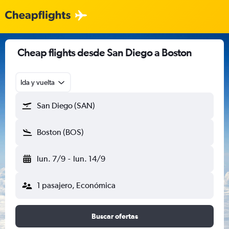
Cheap flights desde San Diego a Boston
Ida y vuelta
San Diego (SAN)
Boston (BOS)
lun. 7/9
-
lun. 14/9
1 pasajero, Económica
Buscar ofertas