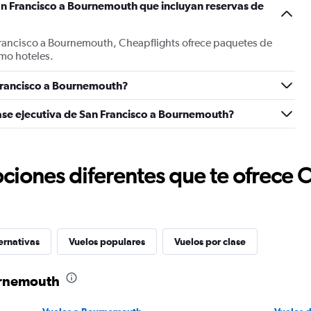
an Francisco a Bournemouth que incluyan reservas de
Francisco a Bournemouth, Cheapflights ofrece paquetes de
mo hoteles.
Francisco a Bournemouth?
ase ejecutiva de San Francisco a Bournemouth?
ciones diferentes que te ofrece 
ernativas
Vuelos populares
Vuelos por clase
urnemouth