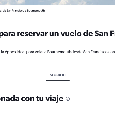
nal de San Francisco a Bournemouth
ara reservar un vuelo de San F
e la época ideal para volar a Bournemouthdesde San Francisco con
SFO-BOH
nada con tu viaje