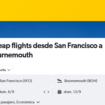
ap flights desde San Francisco a
urnemouth
uelta
dom. 6/9
dom. 13/9
1 pasajero, Económica