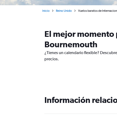
Inicio
Reino Unido
Vuelos baratos de Internacio
El mejor momento p
Bournemouth
¿Tienes un calendario flexible? Descubr
precios.
Información relacio