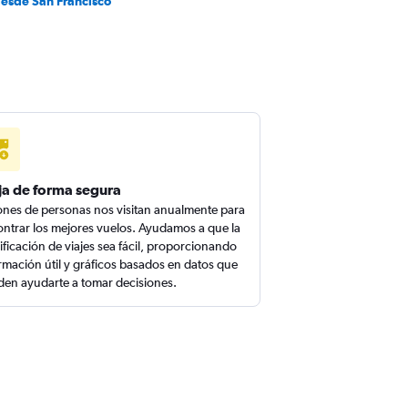
desde San Francisco
ja de forma segura
ones de personas nos visitan anualmente para
ntrar los mejores vuelos. Ayudamos a que la
ificación de viajes sea fácil, proporcionando
rmación útil y gráficos basados en datos que
en ayudarte a tomar decisiones.