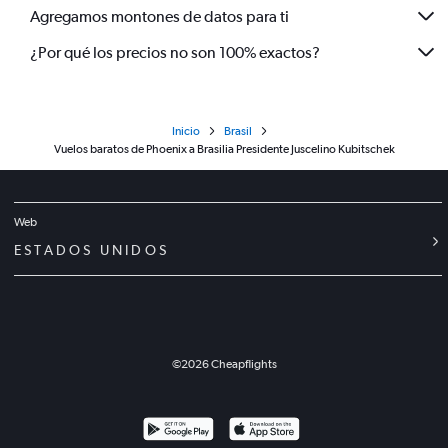
Agregamos montones de datos para ti
¿Por qué los precios no son 100% exactos?
Inicio
Brasil
Vuelos baratos de Phoenix a Brasilia Presidente Juscelino Kubitschek
Web
ESTADOS UNIDOS
©
2026
Cheapflights