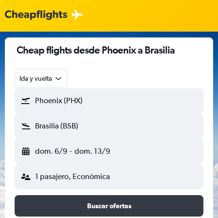
Cheap flights desde Phoenix a Brasilia
Ida y vuelta
Phoenix (PHX)
Brasilia (BSB)
dom. 6/9
-
dom. 13/9
1 pasajero, Económica
Buscar ofertas