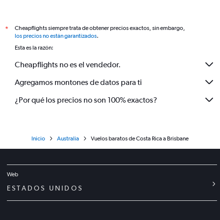
Cheapflights siempre trata de obtener precios exactos, sin embargo,
*
los precios no están garantizados
.
Esta es la razón:
Cheapflights no es el vendedor.
Agregamos montones de datos para ti
¿Por qué los precios no son 100% exactos?
Inicio
Australia
Vuelos baratos de Costa Rica a Brisbane
Web
ESTADOS UNIDOS