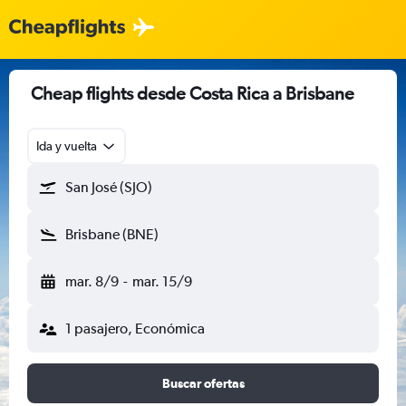
Cheap flights desde Costa Rica a Brisbane
Ida y vuelta
San José (SJO)
Brisbane (BNE)
mar. 8/9
-
mar. 15/9
1 pasajero, Económica
Buscar ofertas