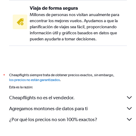
Viaja de forma segura
Millones de personas nos visitan anualmente para
encontrar los mejores vuelos. Ayudamos a que la
planificación de viajes sea fácil, proporcionando
información útil y gráficos basados en datos que
pueden ayudarte a tomar decisiones.
Cheapflights siempre trata de obtener precios exactos, sin embargo,
*
los precios no están garantizados
.
Esta es la razón:
Cheapflights no es el vendedor.
Agregamos montones de datos para ti
¿Por qué los precios no son 100% exactos?