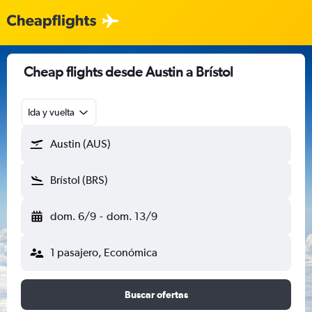
Cheap flights desde Austin a Brístol
Ida y vuelta
Austin (AUS)
Brístol (BRS)
dom. 6/9
-
dom. 13/9
1 pasajero, Económica
Buscar ofertas