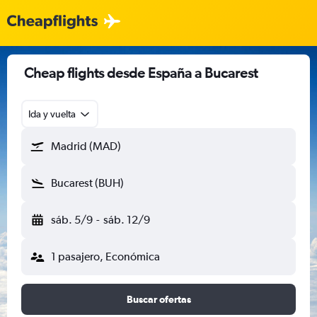
Cheap flights desde España a Bucarest
Ida y vuelta
Madrid (MAD)
Bucarest (BUH)
sáb. 5/9
-
sáb. 12/9
1 pasajero, Económica
Buscar ofertas