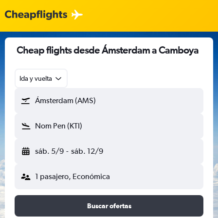
Cheap flights desde Ámsterdam a Camboya
Ida y vuelta
Ámsterdam (AMS)
Nom Pen (KTI)
sáb. 5/9
-
sáb. 12/9
1 pasajero, Económica
Buscar ofertas