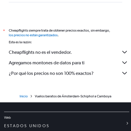
Cheapflights siempre trata de obtener precios exactos, sin embargo,
*
los precios no están garantizados
.
Esta es la razón:
Cheapflights no es el vendedor.
Agregamos montones de datos para ti
¿Por qué los precios no son 100% exactos?
Inicio
Vuelos baratos de Ámsterdam-Schiphol a Camboya
Web
ESTADOS UNIDOS