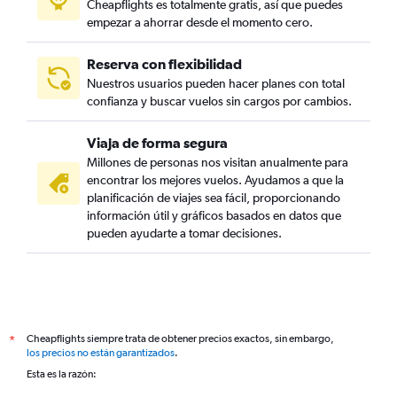
Cheapflights es totalmente gratis, así que puedes
empezar a ahorrar desde el momento cero.
Reserva con flexibilidad
Nuestros usuarios pueden hacer planes con total
confianza y buscar vuelos sin cargos por cambios.
Viaja de forma segura
Millones de personas nos visitan anualmente para
encontrar los mejores vuelos. Ayudamos a que la
planificación de viajes sea fácil, proporcionando
información útil y gráficos basados en datos que
pueden ayudarte a tomar decisiones.
Cheapflights siempre trata de obtener precios exactos, sin embargo,
*
los precios no están garantizados
.
Esta es la razón: