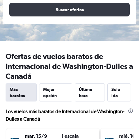
Buscar ofertas
Ofertas de vuelos baratos de
Internacional de Washington-Dulles a
Canadá
Más
Mejor
Última
Solo
baratos
opción
hora
ida
Los vuelos más baratos de Internacional de Washington-
Dulles a Canadá
mar. 15/9
1 escala
mié. 16/