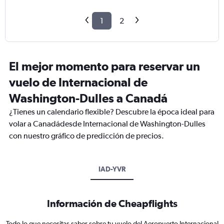
1
2
El mejor momento para reservar un
vuelo de Internacional de
Washington-Dulles a Canadá
¿Tienes un calendario flexible? Descubre la época ideal para
volar a Canadádesde Internacional de Washington-Dulles
con nuestro gráfico de predicción de precios.
IAD-YVR
Información de Cheapflights
Todo lo que necesitas saber sobre tu vuelo del Aeropuerto Internacional