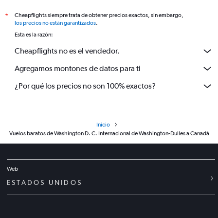
Cheapflights siempre trata de obtener precios exactos, sin embargo,
*
los precios no están garantizados
.
Esta es la razón:
Cheapflights no es el vendedor.
Agregamos montones de datos para ti
¿Por qué los precios no son 100% exactos?
Inicio
Vuelos baratos de Washington D. C. Internacional de Washington-Dulles a Canadá
Web
ESTADOS UNIDOS