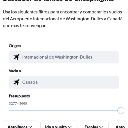
Usa los siguientes filtros para encontrar y comparar los vuelos
del Aeropuerto Internacional de Washington-Dulles a Canadá
que más te convengan.
Origen
Vuela a
Presupuesto
$277 - $669
Aerolíneas
Ida y vuelta
Escalas
Aerop