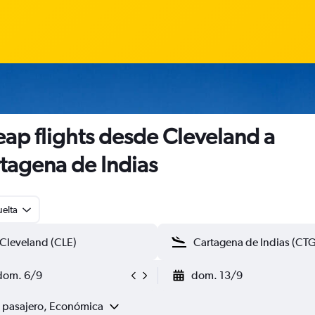
ap flights desde Cleveland a
tagena de Indias
uelta
dom. 6/9
dom. 13/9
1 pasajero, Económica