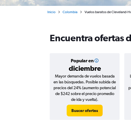
Inicio
Colombia
Vuelos baratos de Cleveland-Ho
Encuentra ofertas 
Popular en
diciembre
Mayor demanda de vuelos basada
en las búsquedas. Posible subida de
precios del 24% (aumento potencial
p
de $242 sobre el precio promedio
de ida y vuelta).
Buscar ofertas