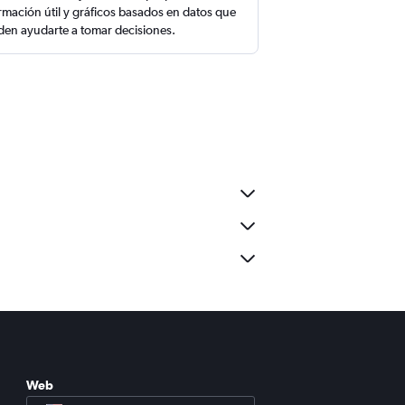
rmación útil y gráficos basados en datos que
en ayudarte a tomar decisiones.
Web