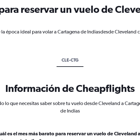
ara reservar un vuelo de Clev
 la época ideal para volar a Cartagena de Indiasdesde Cleveland 
CLE-CTG
Información de Cheapflights
o lo que necesitas saber sobre tu vuelo desde Cleveland a Carta
de Indias
uál es el mes más barato para reservar un vuelo de Cleveland 