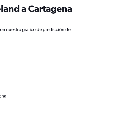
eland a Cartagena
con nuestro gráfico de predicción de
gena
a