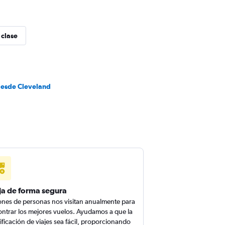
 clase
desde Cleveland
ja de forma segura
ones de personas nos visitan anualmente para
ntrar los mejores vuelos. Ayudamos a que la
ificación de viajes sea fácil, proporcionando