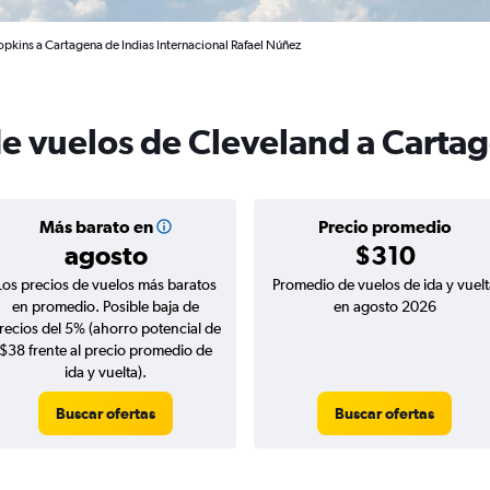
pkins a Cartagena de Indias Internacional Rafael Núñez
de vuelos de Cleveland a Cartag
Más barato en
Precio promedio
agosto
$310
Los precios de vuelos más baratos
Promedio de vuelos de ida y vuelt
en promedio. Posible baja de
en agosto 2026
recios del 5% (ahorro potencial de
$38 frente al precio promedio de
ida y vuelta).
Buscar ofertas
Buscar ofertas