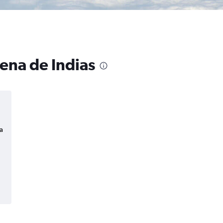
ena de Indias
a