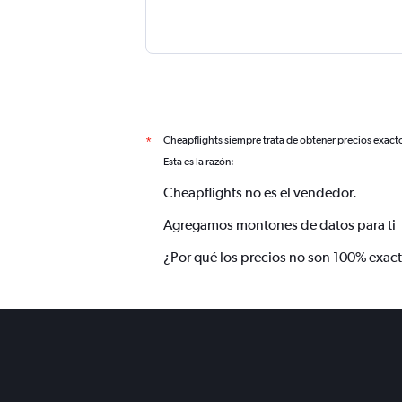
Cheapflights siempre trata de obtener precios exact
*
Esta es la razón:
Cheapflights no es el vendedor.
Agregamos montones de datos para ti
¿Por qué los precios no son 100% exac