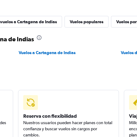
 vuelos a Cartagena de Indias
Vuelos populares
Vuelos por
na de Indias
Vuelos a Cartagena de Indias
Vuelos 
Reserva con flexibilidad
Via
edes
Nuestros usuarios pueden hacer planes con total
Mill
confianza y buscar vuelos sin cargos por
enco
cambios.
plan