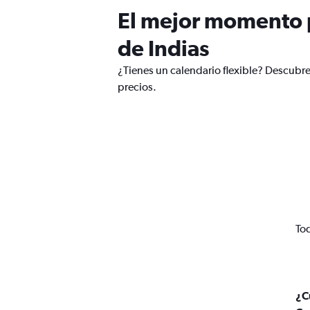
El mejor momento p
de Indias
¿Tienes un calendario flexible? Descubre
precios.
Tod
¿C