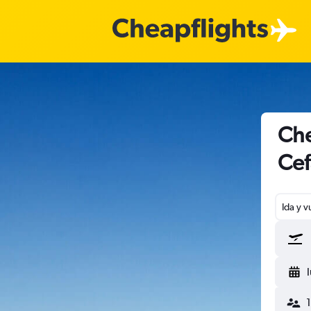
Che
Cef
Ida y v