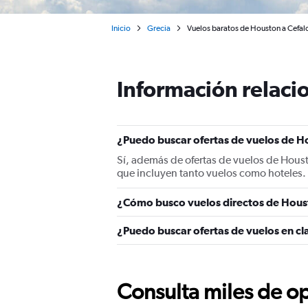
Inicio
Grecia
Vuelos baratos de Houston a Cefal
Información relacio
¿Puedo buscar ofertas de vuelos de Ho
Sí, además de ofertas de vuelos de Hous
que incluyen tanto vuelos como hoteles.
¿Cómo busco vuelos directos de Hous
¿Puedo buscar ofertas de vuelos en cl
Consulta miles de op