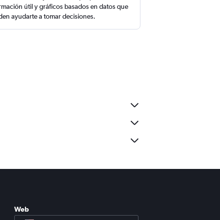
rmación útil y gráficos basados en datos que
en ayudarte a tomar decisiones.
Web