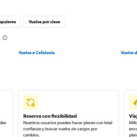
opulares
Vuelos por clase
Vuelos a Cefalonia
Vuelos 
Reserva con flexibilidad
Via
edes
Nuestros usuarios pueden hacer planes con total
Mill
confianza y buscar vuelos sin cargos por
enco
cambios.
plan