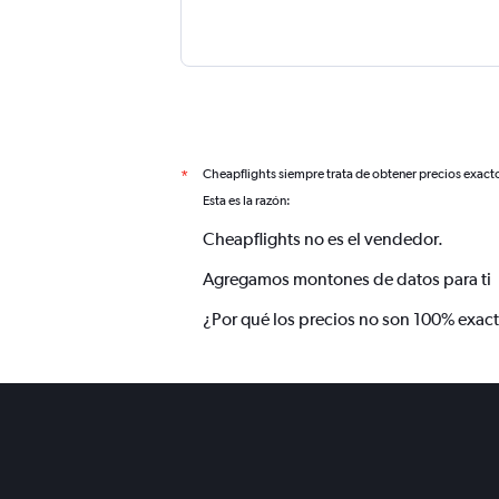
Cheapflights siempre trata de obtener precios exact
*
Esta es la razón:
Cheapflights no es el vendedor.
Agregamos montones de datos para ti
¿Por qué los precios no son 100% exac