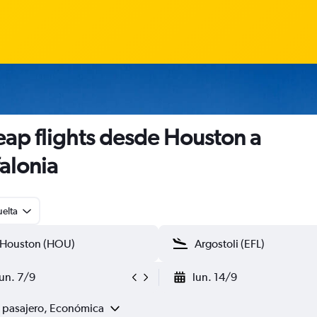
ap flights desde Houston a
alonia
uelta
lun. 7/9
lun. 14/9
1 pasajero, Económica