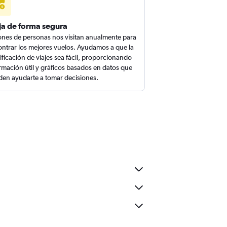
ja de forma segura
ones de personas nos visitan anualmente para
ntrar los mejores vuelos. Ayudamos a que la
ificación de viajes sea fácil, proporcionando
rmación útil y gráficos basados en datos que
en ayudarte a tomar decisiones.