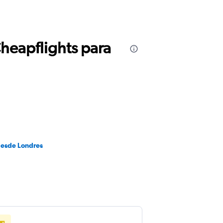
Cheapflights para
desde Londres