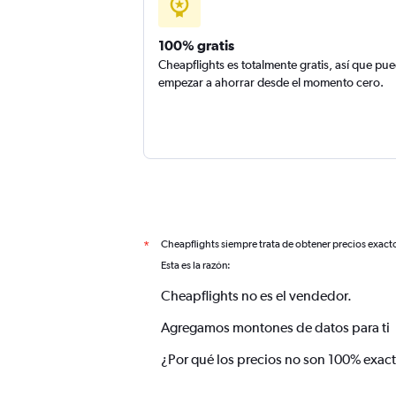
100% gratis
Cheapflights es totalmente gratis, así que pu
empezar a ahorrar desde el momento cero.
Cheapflights siempre trata de obtener precios exact
*
Esta es la razón:
Cheapflights no es el vendedor.
Agregamos montones de datos para ti
¿Por qué los precios no son 100% exac