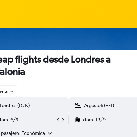
ap flights desde Londres a
alonia
uelta
dom. 6/9
dom. 13/9
1 pasajero, Económica