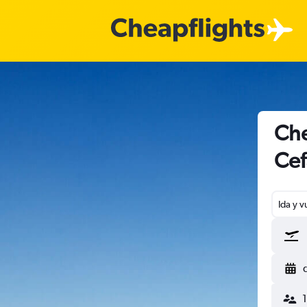
Che
Cef
Ida y v