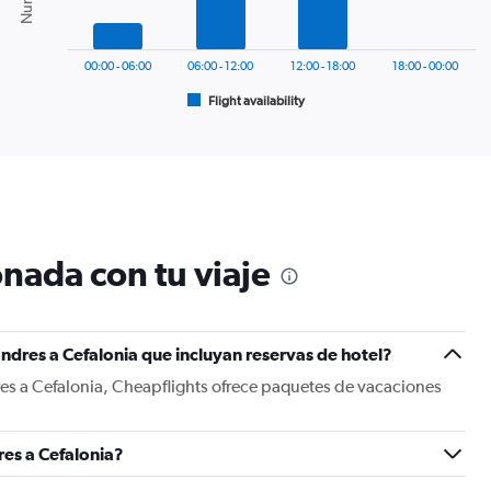
The
chart
has
00:00 - 06:00
06:00 - 12:00
12:00 - 18:00
18:00 - 00:00
1
Flight availability
X
End
of
axis
interactive
displaying
chart
categories.
Range:
6
categories.
The
nada con tu viaje
chart
has
1
Y
ndres a Cefalonia que incluyan reservas de hotel?
axis
displaying
es a Cefalonia, Cheapflights ofrece paquetes de vacaciones
Number
of
flights.
es a Cefalonia?
Range:
0