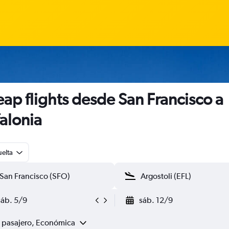
ap flights desde San Francisco a
alonia
uelta
sáb. 5/9
sáb. 12/9
1 pasajero, Económica