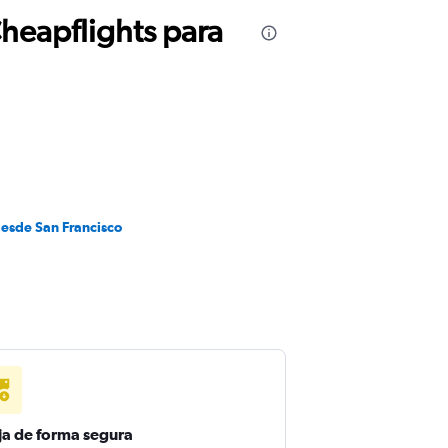
Cheapflights para
desde San Francisco
ja de forma segura