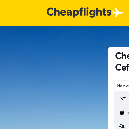
Che
Cef
Ida y v