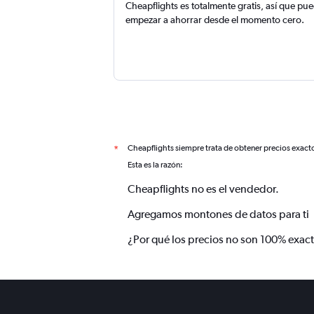
Cheapflights es totalmente gratis, así que pu
empezar a ahorrar desde el momento cero.
Cheapflights siempre trata de obtener precios exact
*
Esta es la razón:
Cheapflights no es el vendedor.
Agregamos montones de datos para ti
¿Por qué los precios no son 100% exac