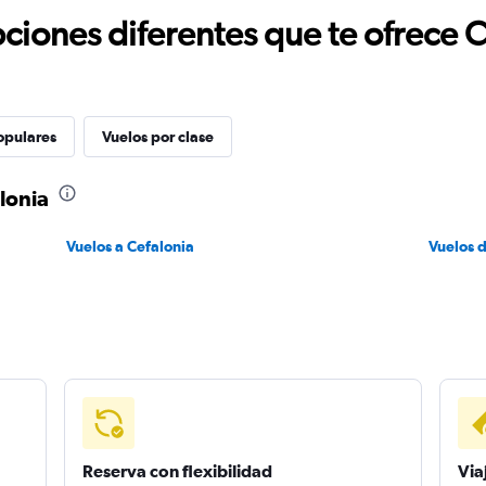
ciones diferentes que te ofrece 
opulares
Vuelos por clase
lonia
Vuelos a Cefalonia
Vuelos 
Reserva con flexibilidad
Via