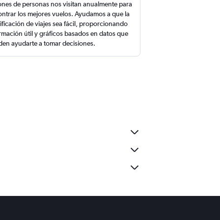
ones de personas nos visitan anualmente para
ntrar los mejores vuelos. Ayudamos a que la
ificación de viajes sea fácil, proporcionando
rmación útil y gráficos basados en datos que
en ayudarte a tomar decisiones.