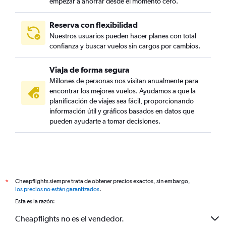
empezar a ahorrar desde el momento cero.
Reserva con flexibilidad
Nuestros usuarios pueden hacer planes con total
confianza y buscar vuelos sin cargos por cambios.
Viaja de forma segura
Millones de personas nos visitan anualmente para
encontrar los mejores vuelos. Ayudamos a que la
planificación de viajes sea fácil, proporcionando
información útil y gráficos basados en datos que
pueden ayudarte a tomar decisiones.
Cheapflights siempre trata de obtener precios exactos, sin embargo,
*
los precios no están garantizados
.
Esta es la razón:
Cheapflights no es el vendedor.