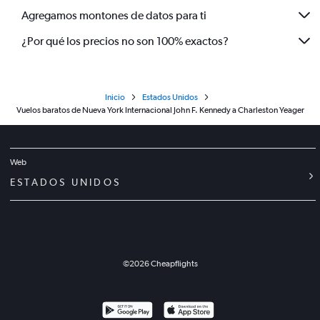
Agregamos montones de datos para ti
¿Por qué los precios no son 100% exactos?
Inicio
Estados Unidos
Vuelos baratos de Nueva York Internacional John F. Kennedy a Charleston Yeager
Web
ESTADOS UNIDOS
©
2026
Cheapflights