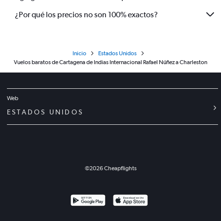
¿Por qué los precios no son 100% exactos?
Inicio
Estados Unidos
Vuelos baratos de Cartagena de Indias Internacional Rafael Núñez a Charleston
Web
ESTADOS UNIDOS
©
2026
Cheapflights