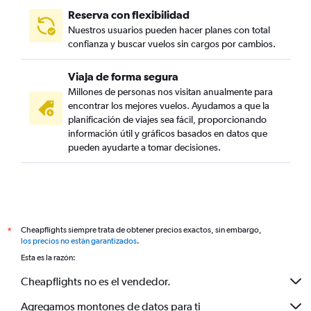
Reserva con flexibilidad
Nuestros usuarios pueden hacer planes con total
confianza y buscar vuelos sin cargos por cambios.
Viaja de forma segura
Millones de personas nos visitan anualmente para
encontrar los mejores vuelos. Ayudamos a que la
planificación de viajes sea fácil, proporcionando
información útil y gráficos basados en datos que
pueden ayudarte a tomar decisiones.
Cheapflights siempre trata de obtener precios exactos, sin embargo,
*
los precios no están garantizados
.
Esta es la razón:
Cheapflights no es el vendedor.
Agregamos montones de datos para ti