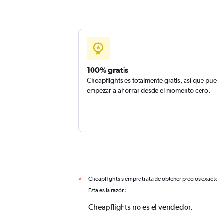
100% gratis
Cheapflights es totalmente gratis, así que pu
empezar a ahorrar desde el momento cero.
Cheapflights siempre trata de obtener precios exact
*
Esta es la razón:
Cheapflights no es el vendedor.