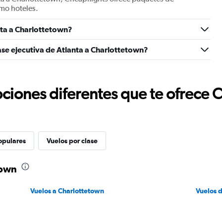
mo hoteles.
ta a Charlottetown?
ase ejecutiva de Atlanta a Charlottetown?
ciones diferentes que te ofrece 
opulares
Vuelos por clase
town
Vuelos a Charlottetown
Vuelos 