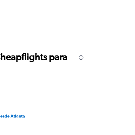
Cheapflights para
desde Atlanta