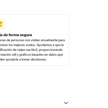
ja de forma segura
ones de personas nos visitan anualmente para
ntrar los mejores vuelos. Ayudamos a que la
ificación de viajes sea fácil, proporcionando
rmación útil y gráficos basados en datos que
en ayudarte a tomar decisiones.