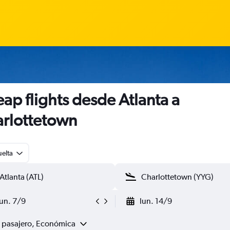
ap flights desde Atlanta a
rlottetown
uelta
lun. 7/9
lun. 14/9
1 pasajero, Económica