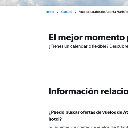
Inicio
Canadá
Vuelos baratos de Atlanta Hartsfi
El mejor momento p
¿Tienes un calendario flexible? Descubre
Información relacio
¿Puedo buscar ofertas de vuelos de At
hotel?
Sí, además de ofertas de vuelos de Atlan