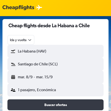
Cheap flights desde La Habana a Chile
Ida y vuelta
La Habana (HAV)
Santiago de Chile (SCL)
mar. 8/9
-
mar. 15/9
1 pasajero, Económica
Buscar ofertas