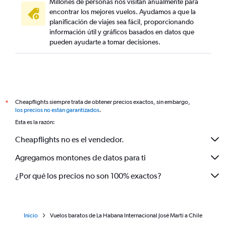
Millones de personas nos visitan anualmente para
encontrar los mejores vuelos. Ayudamos a que la
planificación de viajes sea fácil, proporcionando
información útil y gráficos basados en datos que
pueden ayudarte a tomar decisiones.
Cheapflights siempre trata de obtener precios exactos, sin embargo,
*
los precios no están garantizados
.
Esta es la razón:
Cheapflights no es el vendedor.
Agregamos montones de datos para ti
¿Por qué los precios no son 100% exactos?
Inicio
Vuelos baratos de La Habana Internacional José Martí a Chile