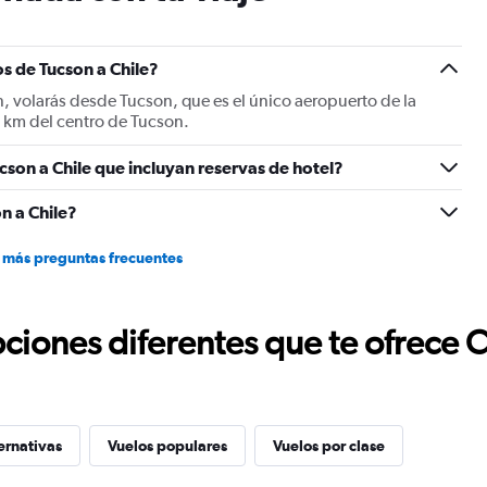
s de Tucson a Chile?
n, volarás desde Tucson, que es el único aeropuerto de la
1 km del centro de Tucson.
cson a Chile que incluyan reservas de hotel?
n a Chile?
 más preguntas frecuentes
ciones diferentes que te ofrece 
ernativas
Vuelos populares
Vuelos por clase