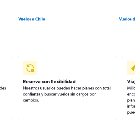
Vuelos a Chile
Vuelos 
Reserva con flexibilidad
Via
edes
Nuestros usuarios pueden hacer planes con total
Mill
confianza y buscar vuelos sin cargos por
enco
cambios.
plan
info
pued