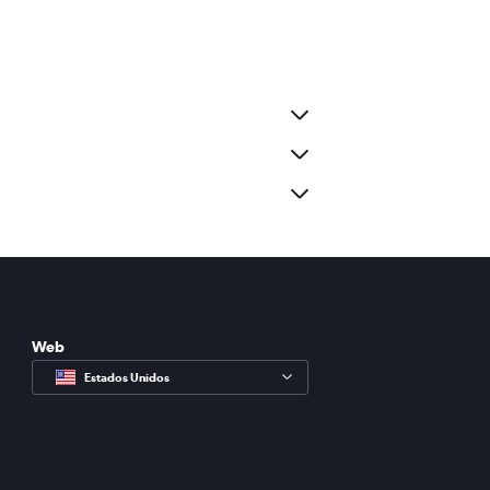
Web
Estados Unidos