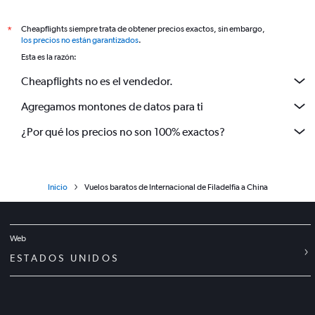
Cheapflights siempre trata de obtener precios exactos, sin embargo,
*
los precios no están garantizados
.
Esta es la razón:
Cheapflights no es el vendedor.
Agregamos montones de datos para ti
¿Por qué los precios no son 100% exactos?
Inicio
Vuelos baratos de Internacional de Filadelfia a China
Web
ESTADOS UNIDOS