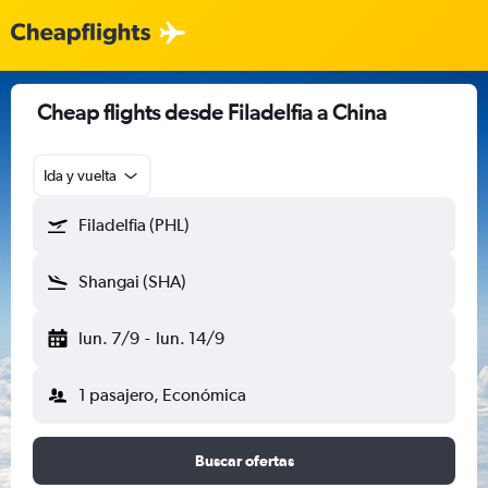
Cheap flights desde Filadelfia a China
Ida y vuelta
Filadelfia (PHL)
Shangai (SHA)
lun. 7/9
-
lun. 14/9
1 pasajero, Económica
Buscar ofertas