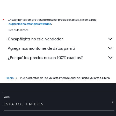
Cheapflights siempre trata de obtener precios exactos, sin embargo,
*
los precios no están garantizados
.
Esta es la razón:
Cheapflights no es el vendedor.
Agregamos montones de datos para ti
¿Por qué los precios no son 100% exactos?
Inicio
Vuelos baratos de Pto Vallarta Internacional de Puerto Vallarta a China
Web
ESTADOS UNIDOS