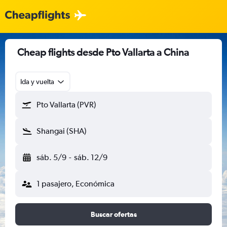
Cheap flights desde Pto Vallarta a China
Ida y vuelta
Pto Vallarta (PVR)
Shangai (SHA)
sáb. 5/9
-
sáb. 12/9
1 pasajero, Económica
Buscar ofertas