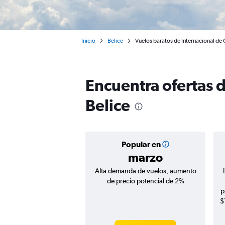
Inicio
Belice
Vuelos baratos de Internacional de
Encuentra ofertas 
Belice
Popular en
marzo
Alta demanda de vuelos, aumento
de precio potencial de 2%
p
$