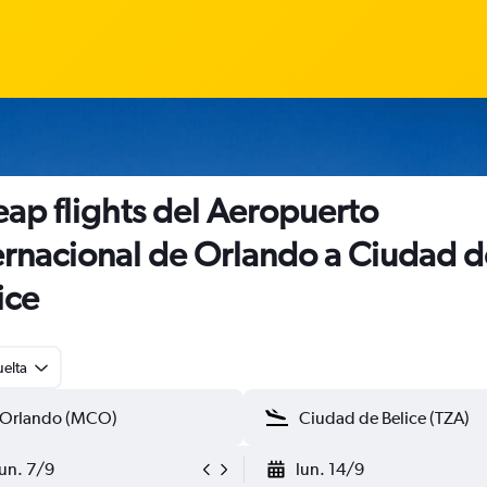
ap flights del Aeropuerto
ernacional de Orlando a Ciudad d
ice
uelta
lun. 7/9
lun. 14/9