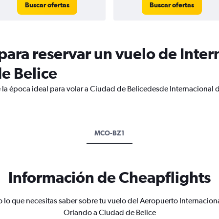
Buscar ofertas
Buscar ofertas
ara reservar un vuelo de Inter
e Belice
 la época ideal para volar a Ciudad de Belicedesde Internacional 
MCO-BZ1
Información de Cheapflights
 lo que necesitas saber sobre tu vuelo del Aeropuerto Internacion
Orlando a Ciudad de Belice