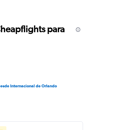
Cheapflights para
desde Internacional de Orlando