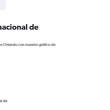
nacional de
de Orlando con nuestro gráfico de
al de