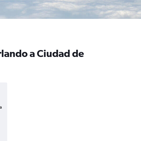
Orlando a Ciudad de
a