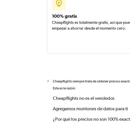
100% gratis
Cheapflights es totalmente gratis, así que pu
empezar a ahorrar desde el momento cero.
Cheapflights siempre trata de obtener precios exact
*
Esta es la razón:
Cheapflights no es el vendedor.
Agregamos montones de datos para ti
¿Por qué los precios no son 100% exac