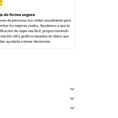
ja de forma segura
ones de personas nos visitan anualmente para
ntrar los mejores vuelos. Ayudamos a que la
ificación de viajes sea fácil, proporcionando
rmación útil y gráficos basados en datos que
en ayudarte a tomar decisiones.