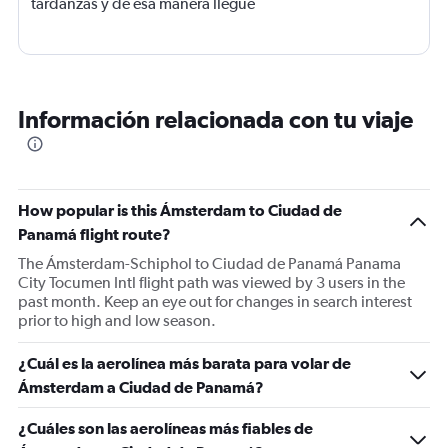
tardanzas y de esa manera llegue
Información relacionada con tu viaje
How popular is this Ámsterdam to Ciudad de
Panamá flight route?
The Ámsterdam-Schiphol to Ciudad de Panamá Panama
City Tocumen Intl flight path was viewed by 3 users in the
past month. Keep an eye out for changes in search interest
prior to high and low season.
¿Cuál es la aerolínea más barata para volar de
Ámsterdam a Ciudad de Panamá?
¿Cuáles son las aerolíneas más fiables de