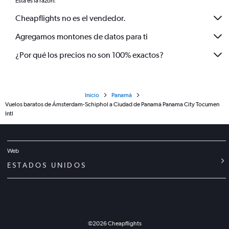
Esta es la razón:
Cheapflights no es el vendedor.
Agregamos montones de datos para ti
¿Por qué los precios no son 100% exactos?
Inicio
Panamá
Vuelos baratos de Ámsterdam-Schiphol a Ciudad de Panamá Panama City Tocumen
Intl
Web
ESTADOS UNIDOS
©
2026
Cheapflights