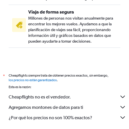
Viaja de forma segura
Millones de personas nos visitan anualmente para
encontrar los mejores vuelos. Ayudamos a que la
planificación de viajes sea fácil, proporcionando
información útil y gráficos basados en datos que
pueden ayudarte a tomar decisiones.
Cheapflights siempre trata de obtener precios exactos, sin embargo,
*
los precios no están garantizados
.
Esta es la razón:
Cheapflights no es el vendedor.
Agregamos montones de datos para ti
¿Por qué los precios no son 100% exactos?