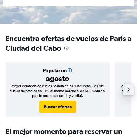
Encuentra ofertas de vuelos de París a
Ciudad del Cabo
Popular en
agosto
Mayor demanda de vuelos basada en las búsquedas. Posible
Los precio
subida de precios del 11% (aumento potencial de $130 sobre el
de precios
precio promedio de ida y vuelta).
Buscar ofertas
El mejor momento para reservar un