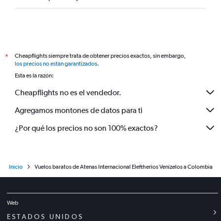
Cheapflights siempre trata de obtener precios exactos, sin embargo,
*
los precios no están garantizados
.
Esta es la razón:
Cheapflights no es el vendedor.
Agregamos montones de datos para ti
¿Por qué los precios no son 100% exactos?
Inicio
Vuelos baratos de Atenas Internacional Eleftherios Venizelos a Colombia
Web
ESTADOS UNIDOS