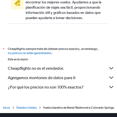
encontrar los mejores vuelos. Ayudamos a que la
planificación de viajes sea fácil, proporcionando
información útil y gráficos basados en datos que
pueden ayudarte a tomar decisiones.
Cheapflights siempre trata de obtener precios exactos, sin embargo,
*
los precios no están garantizados
.
Esta es la razón:
Cheapflights no es el vendedor.
Agregamos montones de datos para ti
¿Por qué los precios no son 100% exactos?
Inicio
Estados Unidos
Vuelos baratos de Bend/Redmond a Colorado Springs