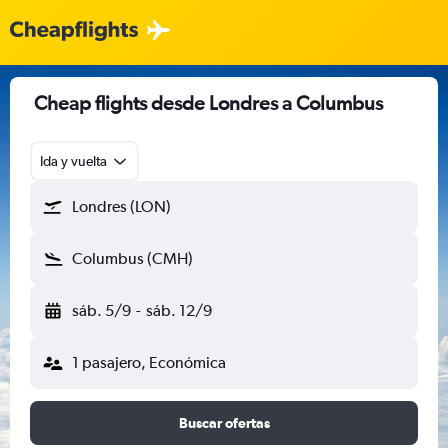
Cheap flights desde Londres a Columbus
Ida y vuelta
Londres (LON)
Columbus (CMH)
sáb. 5/9
-
sáb. 12/9
1 pasajero, Económica
Buscar ofertas