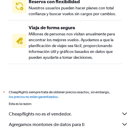
Reserva con flexibilidad
Nuestros usuarios pueden hacer planes con total
confianza y buscar vuelos sin cargos por cambios.
Viaja de forma segura
Millones de personas nos visitan anualmente para
encontrar los mejores vuelos. Ayudamos a que la
planificación de viajes sea fácil, proporcionando
información útil y gráficos basados en datos que
pueden ayudarte a tomar decisiones.
Cheapflights siempre trata de obtener precios exactos, sin embargo,
*
los precios no están garantizados
.
Esta es la razón:
Cheapflights no es el vendedor.
Agregamos montones de datos para ti