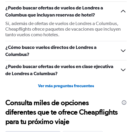
1
¿Puedo buscar ofertas de vuelos de Londres a
Y
Columbus que incluyan reservas de hotel?
axis
displaying
Sí, además de ofertas de vuelos de Londres a Columbus,
values.
Cheapflights ofrece paquetes de vacaciones que incluyen
Range:
tanto vuelos como hoteles.
0
to
¿Cómo busco vuelos directos de Londres a
1500.
Columbus?
¿Puedo buscar ofertas de vuelos en clase ejecutiva
de Londres a Columbus?
Ver más preguntas frecuentes
Consulta miles de opciones
diferentes que te ofrece Cheapflights
para tu próximo viaje