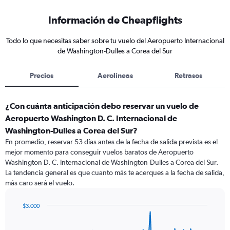
Información de Cheapflights
Todo lo que necesitas saber sobre tu vuelo del Aeropuerto Internacional
de Washington-Dulles a Corea del Sur
Precios
Aerolíneas
Retrasos
¿Con cuánta anticipación debo reservar un vuelo de
Aeropuerto Washington D. C. Internacional de
Washington-Dulles a Corea del Sur?
En promedio, reservar 53 días antes de la fecha de salida prevista es el
mejor momento para conseguir vuelos baratos de Aeropuerto
Washington D. C. Internacional de Washington-Dulles a Corea del Sur.
La tendencia general es que cuanto más te acerques a la fecha de salida,
más caro será el vuelo.
$3.000
Chart
Chart
graphic.
with