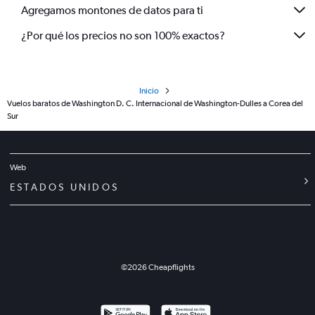
Agregamos montones de datos para ti
¿Por qué los precios no son 100% exactos?
Inicio
Vuelos baratos de Washington D. C. Internacional de Washington-Dulles a Corea del
Sur
Web
ESTADOS UNIDOS
©
2026
Cheapflights