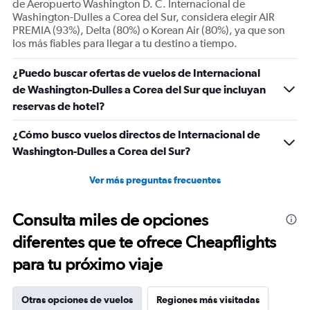
de Aeropuerto Washington D. C. Internacional de
flights.
Washington-Dulles a Corea del Sur, considera elegir AIR
Range:
PREMIA (93%), Delta (80%) o Korean Air (80%), ya que son
0
los más fiables para llegar a tu destino a tiempo.
to
24.
¿Puedo buscar ofertas de vuelos de Internacional
de Washington-Dulles a Corea del Sur que incluyan
reservas de hotel?
¿Cómo busco vuelos directos de Internacional de
Washington-Dulles a Corea del Sur?
Ver más preguntas frecuentes
Consulta miles de opciones
diferentes que te ofrece Cheapflights
para tu próximo viaje
Otras opciones de vuelos
Regiones más visitadas