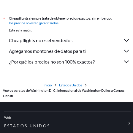
Cheapflights siempre trata de obtener precios exactos, sin embargo,
*
los precios no están garantizados
.
Esta es la razón:
Cheapflights no es el vendedor.
Agregamos montones de datos para ti
¿Por qué los precios no son 100% exactos?
Inicio
Estados Unidos
Vuelos baratos de Washington D. C. Internacional de Washington-Dulles a Corpus
Christi
Web
ESTADOS UNIDOS