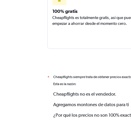
100% gratis
Cheapflights es totalmente gratis, así que pu
empezar a ahorrar desde el momento cero.
Cheapflights siempre trata de obtener precios exact
*
Esta es la razón:
Cheapflights no es el vendedor.
Agregamos montones de datos para ti
¿Por qué los precios no son 100% exac