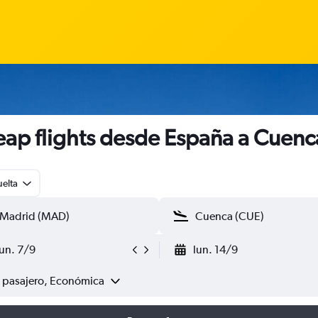
ap flights desde España a Cuenc
uelta
lun. 7/9
lun. 14/9
1 pasajero, Económica