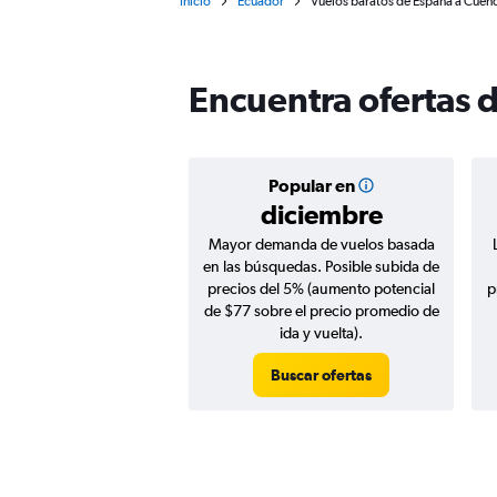
Inicio
Ecuador
Vuelos baratos de España a Cuen
Encuentra ofertas 
Popular en
diciembre
Mayor demanda de vuelos basada
en las búsquedas. Posible subida de
precios del 5% (aumento potencial
p
de $77 sobre el precio promedio de
ida y vuelta).
Buscar ofertas