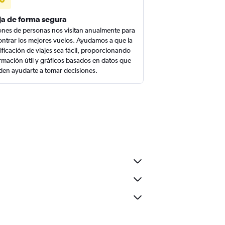
ja de forma segura
ones de personas nos visitan anualmente para
ntrar los mejores vuelos. Ayudamos a que la
ificación de viajes sea fácil, proporcionando
rmación útil y gráficos basados en datos que
en ayudarte a tomar decisiones.