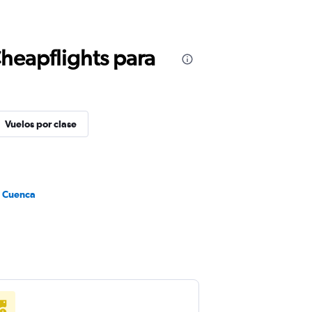
Cheapflights para
Vuelos por clase
a Cuenca