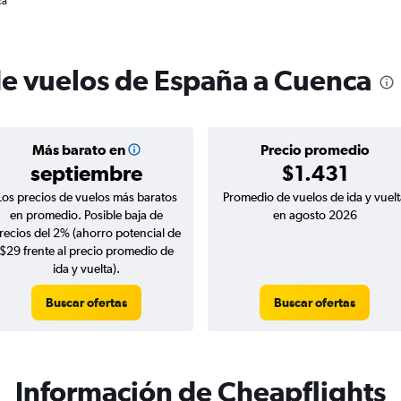
ca
de vuelos de España a Cuenca
Más barato en
Precio promedio
septiembre
$1.431
Los precios de vuelos más baratos
Promedio de vuelos de ida y vuelt
en promedio. Posible baja de
en agosto 2026
recios del 2% (ahorro potencial de
$29 frente al precio promedio de
ida y vuelta).
Buscar ofertas
Buscar ofertas
Información de Cheapflights