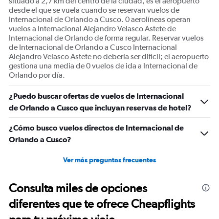
situado a 2,7 km del centro de la ciudad, es el aeropuerto
desde el que se vuela cuando se reservan vuelos de
Internacional de Orlando a Cusco. 0 aerolíneas operan
vuelos a Internacional Alejandro Velasco Astete de
Internacional de Orlando de forma regular. Reservar vuelos
de Internacional de Orlando a Cusco Internacional
Alejandro Velasco Astete no debería ser difícil; el aeropuerto
gestiona una media de 0 vuelos de ida a Internacional de
Orlando por día.
¿Puedo buscar ofertas de vuelos de Internacional
de Orlando a Cusco que incluyan reservas de hotel?
¿Cómo busco vuelos directos de Internacional de
Orlando a Cusco?
Ver más preguntas frecuentes
Consulta miles de opciones
diferentes que te ofrece Cheapflights