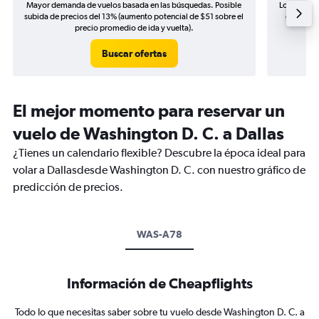
Mayor demanda de vuelos basada en las búsquedas. Posible
Los precio
subida de precios del 13% (aumento potencial de $51 sobre el
de precio
precio promedio de ida y vuelta).
Buscar ofertas
El mejor momento para reservar un
vuelo de Washington D. C. a Dallas
¿Tienes un calendario flexible? Descubre la época ideal para
volar a Dallasdesde Washington D. C. con nuestro gráfico de
predicción de precios.
WAS-A78
Información de Cheapflights
Todo lo que necesitas saber sobre tu vuelo desde Washington D. C. a