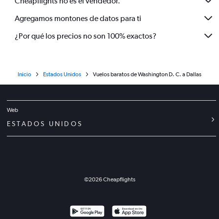
Cheapflights no es el vendedor.
Agregamos montones de datos para ti
¿Por qué los precios no son 100% exactos?
Inicio
Estados Unidos
Vuelos baratos de Washington D. C. a Dallas
Web
ESTADOS UNIDOS
©
2026
Cheapflights