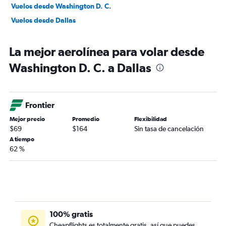
Vuelos desde Washington D. C.
Vuelos desde Dallas
La mejor aerolínea para volar desde
Washington D. C. a Dallas
Frontier
Mejor precio
Promedio
Flexibilidad
$69
$164
Sin tasa de cancelación
A tiempo
62 %
100% gratis
Cheapflights es totalmente gratis, así que puedes