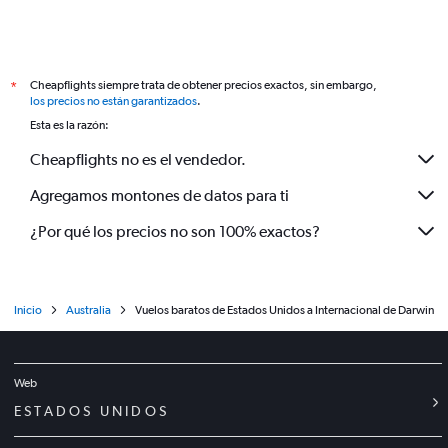
Cheapflights siempre trata de obtener precios exactos, sin embargo,
*
los precios no están garantizados
.
Esta es la razón:
Cheapflights no es el vendedor.
Agregamos montones de datos para ti
¿Por qué los precios no son 100% exactos?
Inicio
Australia
Vuelos baratos de Estados Unidos a Internacional de Darwin
Web
ESTADOS UNIDOS